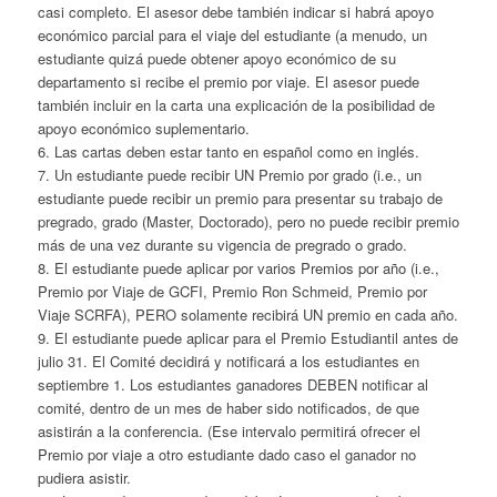
casi completo. El asesor debe también indicar si habrá apoyo
económico parcial para el viaje del estudiante (a menudo, un
estudiante quizá puede obtener apoyo económico de su
departamento si recibe el premio por viaje. El asesor puede
también incluir en la carta una explicación de la posibilidad de
apoyo económico suplementario.
6. Las cartas deben estar tanto en español como en inglés.
7. Un estudiante puede recibir UN Premio por grado (i.e., un
estudiante puede recibir un premio para presentar su trabajo de
pregrado, grado (Master, Doctorado), pero no puede recibir premio
más de una vez durante su vigencia de pregrado o grado.
8. El estudiante puede aplicar por varios Premios por año (i.e.,
Premio por Viaje de GCFI, Premio Ron Schmeid, Premio por
Viaje SCRFA), PERO solamente recibirá UN premio en cada año.
9. El estudiante puede aplicar para el Premio Estudiantil antes de
julio 31. El Comité decidirá y notificará a los estudiantes en
septiembre 1. Los estudiantes ganadores DEBEN notificar al
comité, dentro de un mes de haber sido notificados, de que
asistirán a la conferencia. (Ese intervalo permitirá ofrecer el
Premio por viaje a otro estudiante dado caso el ganador no
pudiera asistir.