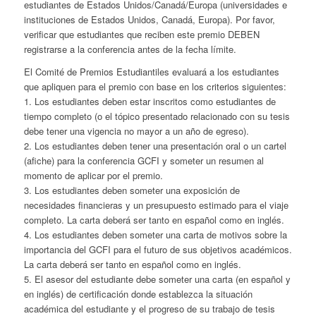
estudiantes de Estados Unidos/Canadá/Europa (universidades e
instituciones de Estados Unidos, Canadá, Europa). Por favor,
verificar que estudiantes que reciben este premio DEBEN
registrarse a la conferencia antes de la fecha límite.
El Comité de Premios Estudiantiles evaluará a los estudiantes
que apliquen para el premio con base en los criterios siguientes:
1. Los estudiantes deben estar inscritos como estudiantes de
tiempo completo (o el tópico presentado relacionado con su tesis
debe tener una vigencia no mayor a un año de egreso).
2. Los estudiantes deben tener una presentación oral o un cartel
(afiche) para la conferencia GCFI y someter un resumen al
momento de aplicar por el premio.
3. Los estudiantes deben someter una exposición de
necesidades financieras y un presupuesto estimado para el viaje
completo. La carta deberá ser tanto en español como en inglés.
4. Los estudiantes deben someter una carta de motivos sobre la
importancia del GCFI para el futuro de sus objetivos académicos.
La carta deberá ser tanto en español como en inglés.
5. El asesor del estudiante debe someter una carta (en español y
en inglés) de certificación donde establezca la situación
académica del estudiante y el progreso de su trabajo de tesis