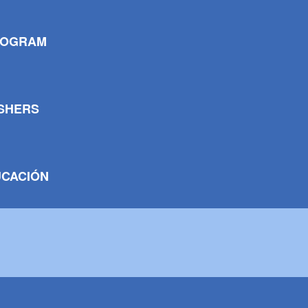
ROGRAM
ISHERS
UCACIÓN