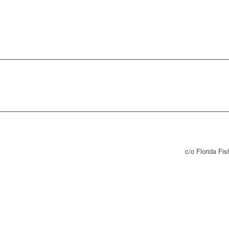
c/o Florida Fi