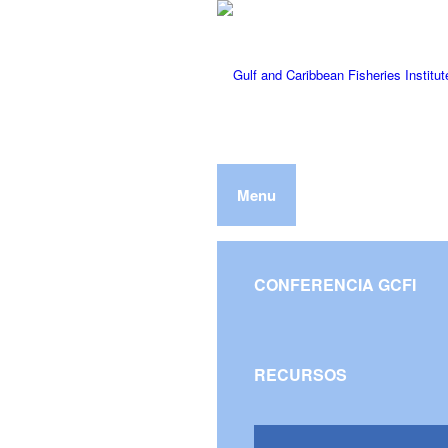
Menu
CONFERENCIA GCFI
RECURSOS