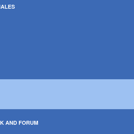
IALES
K AND FORUM