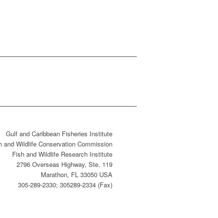
Gulf and Caribbean Fisheries Institute
sh and Wildlife Conservation Commission
Fish and Wildlife Research Institute
2796 Overseas Highway, Ste. 119
Marathon, FL 33050 USA
305-289-2330; 305289-2334 (Fax)