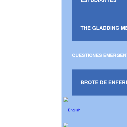
ESTUDIANTES
THE GLADDING M
CUESTIONES EMERGEN
BROTE DE ENFER