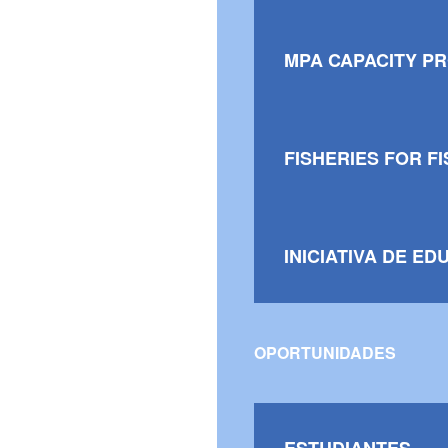
MPA CAPACITY P
FISHERIES FOR F
INICIATIVA DE ED
OPORTUNIDADES