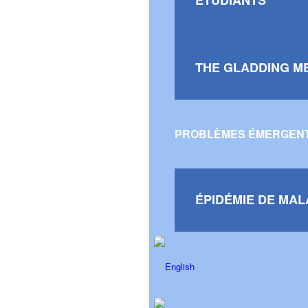
ÉTUDIANTS
THE GLADDING M
PROBLÈMES ÉMERGEN
ÉPIDÉMIE DE MAL