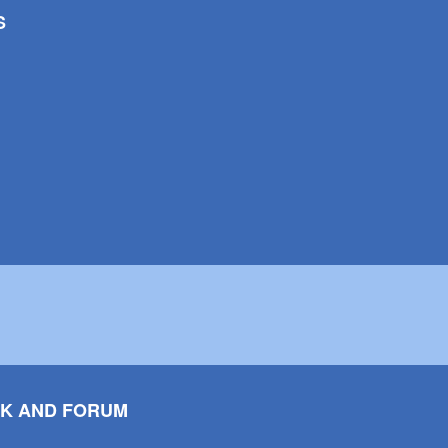
S
K AND FORUM