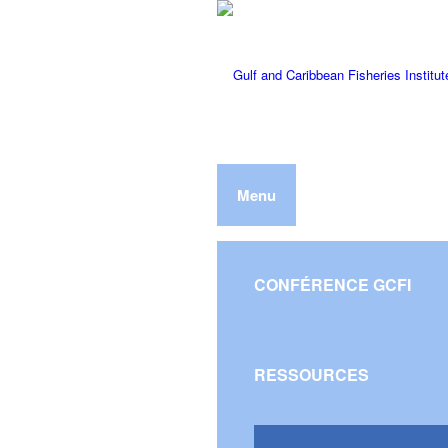
Menu
CONFÉRENCE GCFI
RESSOURCES