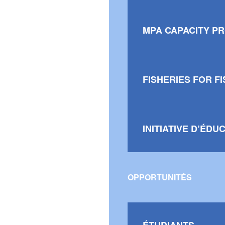
MPA CAPACITY P
FISHERIES FOR F
INITIATIVE D’ÉDU
OPPORTUNITÉS